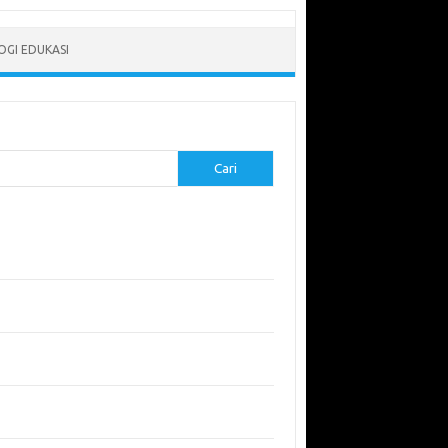
GI EDUKASI
Cari
-pos Terbaru
erapkan Pembelajaran Flipped Classroom:
l yang Efektif untuk Era Digital
didikan Lingkungan: Mengajarkan Siswa untuk
uli Bumi
garuh Lingkungan Belajar Terhadap Motivasi
Kinerja
emuan Sains yang Membentuk Karier Masa
an