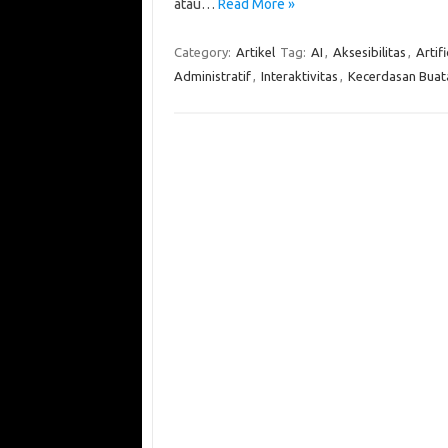
atau…
Read More »
Category:
Artikel
Tag:
AI
,
Aksesibilitas
,
Artifi
Administratif
,
Interaktivitas
,
Kecerdasan Buat