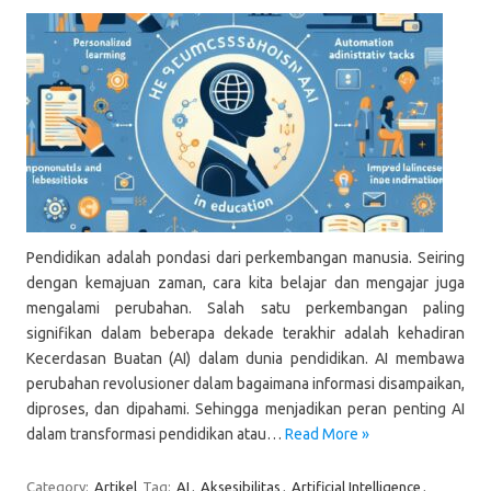
Pendidikan adalah pondasi dari perkembangan manusia. Seiring
dengan kemajuan zaman, cara kita belajar dan mengajar juga
mengalami perubahan. Salah satu perkembangan paling
signifikan dalam beberapa dekade terakhir adalah kehadiran
Kecerdasan Buatan (AI) dalam dunia pendidikan. AI membawa
perubahan revolusioner dalam bagaimana informasi disampaikan,
diproses, dan dipahami. Sehingga menjadikan peran penting AI
dalam transformasi pendidikan atau…
Read More »
Category:
Artikel
Tag:
AI
,
Aksesibilitas
,
Artificial Intelligence
,