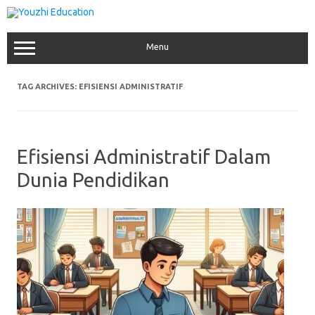
Skip
to
content
Menu
TAG ARCHIVES:
EFISIENSI ADMINISTRATIF
Efisiensi Administratif Dalam
Dunia Pendidikan