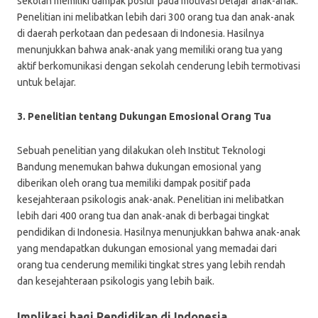
sekolah memiliki dampak positif pada motivasi belajar anak-anak.
Penelitian ini melibatkan lebih dari 300 orang tua dan anak-anak
di daerah perkotaan dan pedesaan di Indonesia. Hasilnya
menunjukkan bahwa anak-anak yang memiliki orang tua yang
aktif berkomunikasi dengan sekolah cenderung lebih termotivasi
untuk belajar.
3. Penelitian tentang Dukungan Emosional Orang Tua
Sebuah penelitian yang dilakukan oleh Institut Teknologi
Bandung menemukan bahwa dukungan emosional yang
diberikan oleh orang tua memiliki dampak positif pada
kesejahteraan psikologis anak-anak. Penelitian ini melibatkan
lebih dari 400 orang tua dan anak-anak di berbagai tingkat
pendidikan di Indonesia. Hasilnya menunjukkan bahwa anak-anak
yang mendapatkan dukungan emosional yang memadai dari
orang tua cenderung memiliki tingkat stres yang lebih rendah
dan kesejahteraan psikologis yang lebih baik.
Implikasi bagi Pendidikan di Indonesia