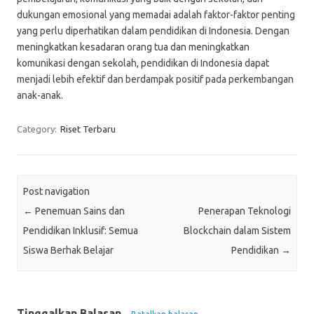
dukungan emosional yang memadai adalah faktor-faktor penting
yang perlu diperhatikan dalam pendidikan di Indonesia. Dengan
meningkatkan kesadaran orang tua dan meningkatkan
komunikasi dengan sekolah, pendidikan di Indonesia dapat
menjadi lebih efektif dan berdampak positif pada perkembangan
anak-anak.
Category:
Riset Terbaru
Post navigation
←
Penemuan Sains dan
Penerapan Teknologi
Pendidikan Inklusif: Semua
Blockchain dalam Sistem
Siswa Berhak Belajar
Pendidikan
→
Tinggalkan Balasan