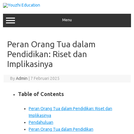
Skip
to
content
Menu
Peran Orang Tua dalam
Pendidikan: Riset dan
Implikasinya
By
Admin
|
7 Februari 2025
Table of Contents
Peran Orang Tua dalam Pendidikan: Riset dan
Implikasinya
Pendahuluan
Peran Orang Tua dalam Pendidikan