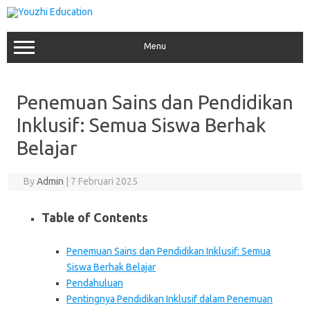
Skip
to
content
Menu
Penemuan Sains dan Pendidikan
Inklusif: Semua Siswa Berhak
Belajar
By
Admin
|
7 Februari 2025
Table of Contents
Penemuan Sains dan Pendidikan Inklusif: Semua
Siswa Berhak Belajar
Pendahuluan
Pentingnya Pendidikan Inklusif dalam Penemuan