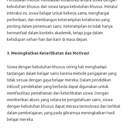
Pendidikan inklusif melibatkan kolaborasi antara siswa dengan
kebutuhan khusus dan siswa tanpa kebutuhan khusus. Melalui
interaksi ini, siswa belajar untuk bekerja sama, menghargai
perbedaan, dan membangun keterampilan kolaborasi yang
penting dalam penemuan sains. Keterampilan ini tidak hanya
bermanfaat dalam konteks akademik, tetapi juga dalam
kehidupan sehari-hari dan karir di masa depan.
3. Meningkatkan Keterlibatan dan Motivasi
Siswa dengan kebutuhan khusus sering kali menghadapi
tantangan dalam belajar sains karena metode pengajaran yang
tidak sesuai dengan gaya belajar mereka. Dalam pendidikan
inklusif, pendekatan yang berbeda dapat digunakan untuk
memfasilitasi pemahaman dan keterlibatan siswa. Dengan
memberikan akses yang setara ke pengetahuan sains, siswa
dengan kebutuhan khusus dapat merasa termotivasi dan terlibat
dalam pembelajaran, yang pada gilirannya meningkatkan hasil
belajar mereka.