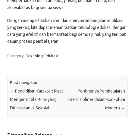
memperhatikan masalah etika, privasi, keamanan data, dan
aksesibilitas bagi semua siswa.
Dengan memperhatikan tren dan mempertimbangkan implikasi
yang terkait, kita dapat memanfaatkan teknologi edukasi dengan
cara yang efektif dan bermanfaat bagi semua pihak yang terlibat
dalam proses pembelajaran.
Category:
Teknologi Edukasi
Post navigation
←
Pendidikan Karakter: Riset
Pentingnya Pembelajaran
Mengenai Nilai-Nilai yang
Interdisipliner dalam Kurikulum
Diterapkan di Sekolah
Modern
→