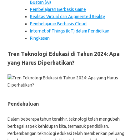
Buatan (AI)
Pembelajaran Berbasis Game
Realitas Virtual dan Augmented Reality
Pembelajaran Berbasis Cloud
Internet of Things (IoT) dalam Pendidikan
Ringkasan
Tren Teknologi Edukasi di Tahun 2024: Apa
yang Harus Diperhatikan?
Pendahuluan
Dalam beberapa tahun terakhir, teknologi telah mengubah
berbagai aspek kehidupan kita, termasuk pendidikan.
Perkembangan teknologi edukasi telah memberikan peluang