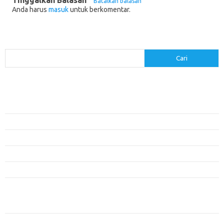
Tinggalkan Balasan
Batalkan balasan
Anda harus
masuk
untuk berkomentar.
Cari
Cari
Pos-pos Terbaru
Menerapkan Pembelajaran Flipped Classroom: Model yang Efektif untuk
Era Digital
Pendidikan Lingkungan: Mengajarkan Siswa untuk Peduli Bumi
Pengaruh Lingkungan Belajar Terhadap Motivasi dan Kinerja
Penemuan Sains yang Membentuk Karier Masa Depan
Menyusun Rencana Belajar yang Fleksibel dan Efektif
Kategori
Artikel
Inovasi Pendidikan