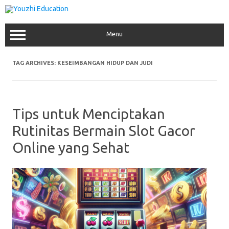
Skip
to
content
Menu
TAG ARCHIVES:
KESEIMBANGAN HIDUP DAN JUDI
Tips untuk Menciptakan
Rutinitas Bermain Slot Gacor
Online yang Sehat