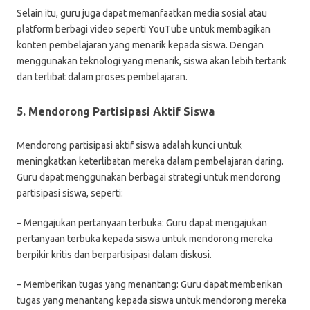
Selain itu, guru juga dapat memanfaatkan media sosial atau
platform berbagi video seperti YouTube untuk membagikan
konten pembelajaran yang menarik kepada siswa. Dengan
menggunakan teknologi yang menarik, siswa akan lebih tertarik
dan terlibat dalam proses pembelajaran.
5. Mendorong Partisipasi Aktif Siswa
Mendorong partisipasi aktif siswa adalah kunci untuk
meningkatkan keterlibatan mereka dalam pembelajaran daring.
Guru dapat menggunakan berbagai strategi untuk mendorong
partisipasi siswa, seperti:
– Mengajukan pertanyaan terbuka: Guru dapat mengajukan
pertanyaan terbuka kepada siswa untuk mendorong mereka
berpikir kritis dan berpartisipasi dalam diskusi.
– Memberikan tugas yang menantang: Guru dapat memberikan
tugas yang menantang kepada siswa untuk mendorong mereka