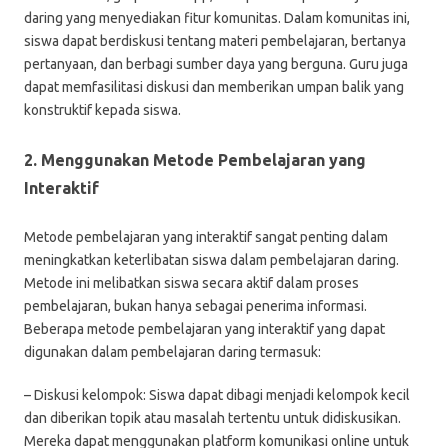
daring yang menyediakan fitur komunitas. Dalam komunitas ini,
siswa dapat berdiskusi tentang materi pembelajaran, bertanya
pertanyaan, dan berbagi sumber daya yang berguna. Guru juga
dapat memfasilitasi diskusi dan memberikan umpan balik yang
konstruktif kepada siswa.
2. Menggunakan Metode Pembelajaran yang
Interaktif
Metode pembelajaran yang interaktif sangat penting dalam
meningkatkan keterlibatan siswa dalam pembelajaran daring.
Metode ini melibatkan siswa secara aktif dalam proses
pembelajaran, bukan hanya sebagai penerima informasi.
Beberapa metode pembelajaran yang interaktif yang dapat
digunakan dalam pembelajaran daring termasuk:
– Diskusi kelompok: Siswa dapat dibagi menjadi kelompok kecil
dan diberikan topik atau masalah tertentu untuk didiskusikan.
Mereka dapat menggunakan platform komunikasi online untuk