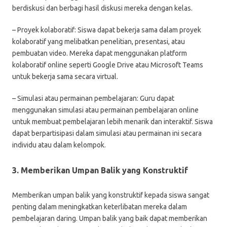
berdiskusi dan berbagi hasil diskusi mereka dengan kelas.
– Proyek kolaboratif: Siswa dapat bekerja sama dalam proyek
kolaboratif yang melibatkan penelitian, presentasi, atau
pembuatan video. Mereka dapat menggunakan platform
kolaboratif online seperti Google Drive atau Microsoft Teams
untuk bekerja sama secara virtual.
– Simulasi atau permainan pembelajaran: Guru dapat
menggunakan simulasi atau permainan pembelajaran online
untuk membuat pembelajaran lebih menarik dan interaktif. Siswa
dapat berpartisipasi dalam simulasi atau permainan ini secara
individu atau dalam kelompok.
3. Memberikan Umpan Balik yang Konstruktif
Memberikan umpan balik yang konstruktif kepada siswa sangat
penting dalam meningkatkan keterlibatan mereka dalam
pembelajaran daring. Umpan balik yang baik dapat memberikan