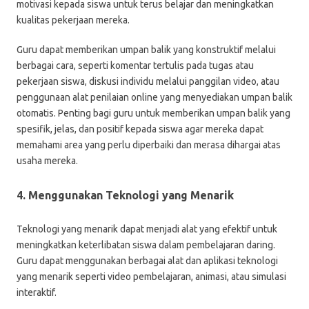
motivasi kepada siswa untuk terus belajar dan meningkatkan
kualitas pekerjaan mereka.
Guru dapat memberikan umpan balik yang konstruktif melalui
berbagai cara, seperti komentar tertulis pada tugas atau
pekerjaan siswa, diskusi individu melalui panggilan video, atau
penggunaan alat penilaian online yang menyediakan umpan balik
otomatis. Penting bagi guru untuk memberikan umpan balik yang
spesifik, jelas, dan positif kepada siswa agar mereka dapat
memahami area yang perlu diperbaiki dan merasa dihargai atas
usaha mereka.
4. Menggunakan Teknologi yang Menarik
Teknologi yang menarik dapat menjadi alat yang efektif untuk
meningkatkan keterlibatan siswa dalam pembelajaran daring.
Guru dapat menggunakan berbagai alat dan aplikasi teknologi
yang menarik seperti video pembelajaran, animasi, atau simulasi
interaktif.