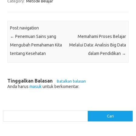
Category:
Metode Belajar
Post navigation
←
Penemuan Sains yang
Memahami Proses Belajar
Mengubah Pemahaman Kita
Melalui Data: Analisis Big Data
tentang Kesehatan
dalam Pendidikan
→
Tinggalkan Balasan
Batalkan balasan
Anda harus
masuk
untuk berkomentar.
Cari
Cari
Pos-pos Terbaru