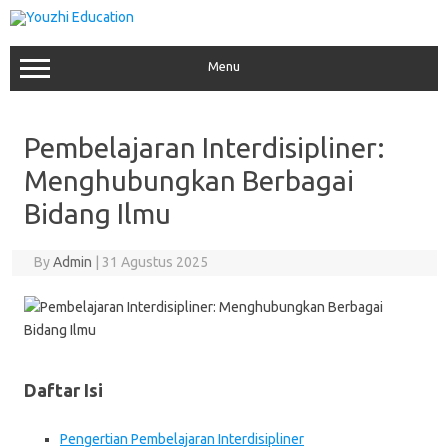
Skip
to
content
Menu
Pembelajaran Interdisipliner:
Menghubungkan Berbagai
Bidang Ilmu
By
Admin
|
31 Agustus 2025
Daftar Isi
Pengertian Pembelajaran Interdisipliner