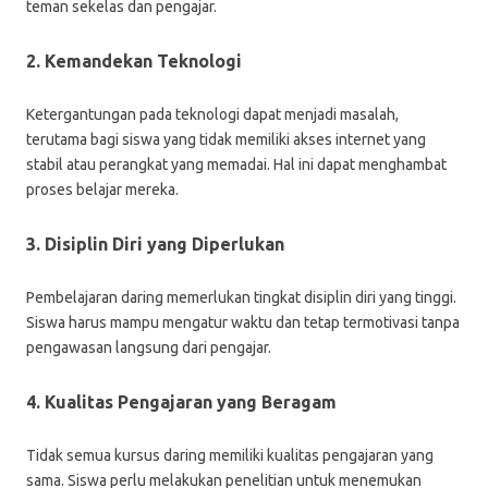
teman sekelas dan pengajar.
2. Kemandekan Teknologi
Ketergantungan pada teknologi dapat menjadi masalah,
terutama bagi siswa yang tidak memiliki akses internet yang
stabil atau perangkat yang memadai. Hal ini dapat menghambat
proses belajar mereka.
3. Disiplin Diri yang Diperlukan
Pembelajaran daring memerlukan tingkat disiplin diri yang tinggi.
Siswa harus mampu mengatur waktu dan tetap termotivasi tanpa
pengawasan langsung dari pengajar.
4. Kualitas Pengajaran yang Beragam
Tidak semua kursus daring memiliki kualitas pengajaran yang
sama. Siswa perlu melakukan penelitian untuk menemukan