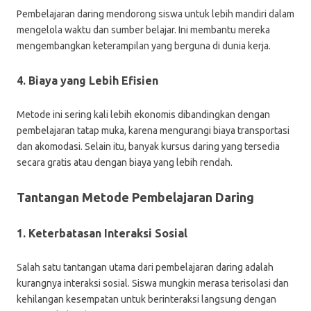
Pembelajaran daring mendorong siswa untuk lebih mandiri dalam
mengelola waktu dan sumber belajar. Ini membantu mereka
mengembangkan keterampilan yang berguna di dunia kerja.
4. Biaya yang Lebih Efisien
Metode ini sering kali lebih ekonomis dibandingkan dengan
pembelajaran tatap muka, karena mengurangi biaya transportasi
dan akomodasi. Selain itu, banyak kursus daring yang tersedia
secara gratis atau dengan biaya yang lebih rendah.
Tantangan Metode Pembelajaran Daring
1. Keterbatasan Interaksi Sosial
Salah satu tantangan utama dari pembelajaran daring adalah
kurangnya interaksi sosial. Siswa mungkin merasa terisolasi dan
kehilangan kesempatan untuk berinteraksi langsung dengan