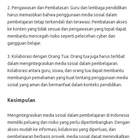
2. Pengawasan dan Pembatasan: Guru dan lembaga pendidikan
harus memastikan bahwa penggunaan media sosial dalam
pembelajaran tetap terkendali dan terawasi. Pembatasan akses
ke konten yang tidak sesuai dan pengawasan yang tepat dapat
membantu mencegah risiko seperti pelecehan cyber dan
gangguan belajar.
3. Kolaborasi dengan Orang Tua: Orang tua juga harus terlibat
dalam mengintegrasikan media sosial dalam pembelajaran.
Kolaborasi antara guru, siswa, dan orang tua dapat membantu
membangun pemahaman yang kuat tentang penggunaan media
sosial yang aman dan bermanfaat dalam konteks pendidikan.
Kesimpulan
Mengintegrasikan media sosial dalam pembelajaran di Indonesia
memiliki peluang dan risiko yang perlu dipertimbangkan. Dengan
akses mudah ke informasi, kolaborasi yang diperluas, dan
pembelajaran berbasis proyek, media sosial dapat meningkatkan