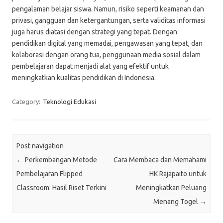
pengalaman belajar siswa. Namun, risiko seperti keamanan dan
privasi, gangguan dan ketergantungan, serta validitas informasi
juga harus diatasi dengan strategi yang tepat. Dengan
pendidikan digital yang memadai, pengawasan yang tepat, dan
kolaborasi dengan orang tua, penggunaan media sosial dalam
pembelajaran dapat menjadi alat yang efektif untuk
meningkatkan kualitas pendidikan di Indonesia.
Category:
Teknologi Edukasi
Post navigation
←
Perkembangan Metode
Cara Membaca dan Memahami
Pembelajaran Flipped
HK Rajapaito untuk
Classroom: Hasil Riset Terkini
Meningkatkan Peluang
Menang Togel
→