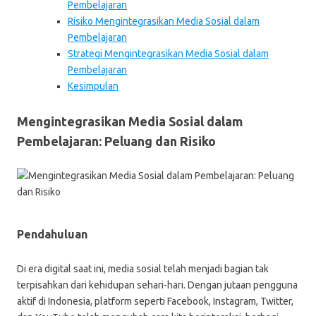
Pembelajaran
Risiko Mengintegrasikan Media Sosial dalam
Pembelajaran
Strategi Mengintegrasikan Media Sosial dalam
Pembelajaran
Kesimpulan
Mengintegrasikan Media Sosial dalam
Pembelajaran: Peluang dan Risiko
Pendahuluan
Di era digital saat ini, media sosial telah menjadi bagian tak
terpisahkan dari kehidupan sehari-hari. Dengan jutaan pengguna
aktif di Indonesia, platform seperti Facebook, Instagram, Twitter,