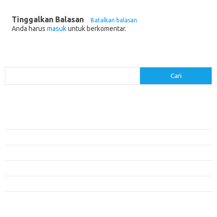
Tinggalkan Balasan
Batalkan balasan
Anda harus
masuk
untuk berkomentar.
Cari
Cari
Pos-pos Terbaru
Menerapkan Pembelajaran Flipped Classroom: Model yang Efektif untuk
Era Digital
Pendidikan Lingkungan: Mengajarkan Siswa untuk Peduli Bumi
Pengaruh Lingkungan Belajar Terhadap Motivasi dan Kinerja
Penemuan Sains yang Membentuk Karier Masa Depan
Menyusun Rencana Belajar yang Fleksibel dan Efektif
Kategori